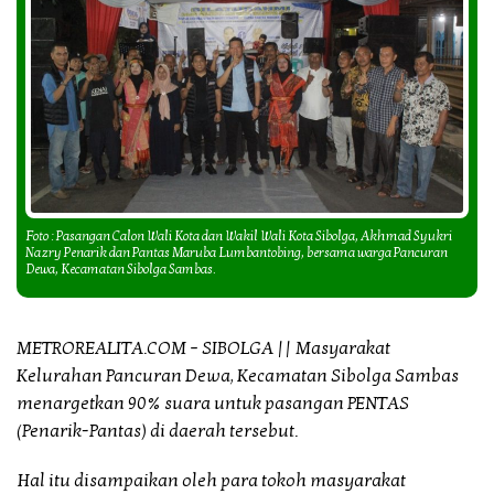
Foto : Pasangan Calon Wali Kota dan Wakil Wali Kota Sibolga, Akhmad Syukri
Nazry Penarik dan Pantas Maruba Lumbantobing, bersama warga Pancuran
Dewa, Kecamatan Sibolga Sambas.
METROREALITA.COM – SIBOLGA || Masyarakat
Kelurahan Pancuran Dewa, Kecamatan Sibolga Sambas
menargetkan 90% suara untuk pasangan PENTAS
(Penarik-Pantas) di daerah tersebut.
Hal itu disampaikan oleh para tokoh masyarakat