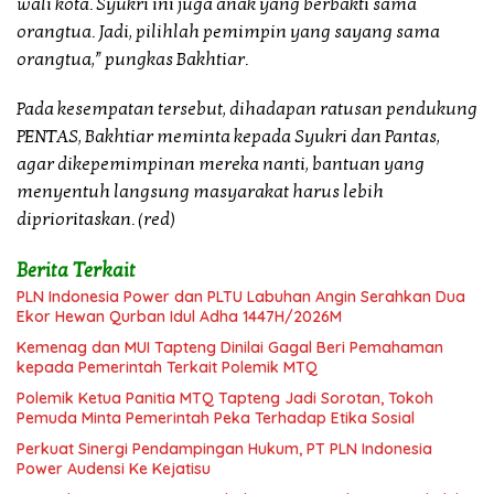
wali kota. Syukri ini juga anak yang berbakti sama
orangtua. Jadi, pilihlah pemimpin yang sayang sama
orangtua,” pungkas Bakhtiar.
Pada kesempatan tersebut, dihadapan ratusan pendukung
PENTAS, Bakhtiar meminta kepada Syukri dan Pantas,
agar dikepemimpinan mereka nanti, bantuan yang
menyentuh langsung masyarakat harus lebih
diprioritaskan. (red)
Berita Terkait
PLN Indonesia Power dan PLTU Labuhan Angin Serahkan Dua
Ekor Hewan Qurban Idul Adha 1447H/2026M
Kemenag dan MUI Tapteng Dinilai Gagal Beri Pemahaman
kepada Pemerintah Terkait Polemik MTQ
Polemik Ketua Panitia MTQ Tapteng Jadi Sorotan, Tokoh
Pemuda Minta Pemerintah Peka Terhadap Etika Sosial
Perkuat Sinergi Pendampingan Hukum, PT PLN Indonesia
Power Audensi Ke Kejatisu