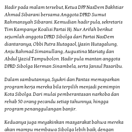
Hadir pada malam tersebut, Ketua DPP NasDem Bakhtiar
Ahmad Sibarani bersama Anggota DPRD Sumut
Rahmansyah Sibarani. Kemudian hadir pula, sekretaris
Tim Kampanye Koalisi Partai Hj. Nur Arifah berikut
sejumlah anggota DPRD Sibolga dari Partai NasDem
diantaranya, Obbi Putra Hutagaol, Yasin Hutagalung,
Anju Rahmad Simanullang, Augustina Mariaty dan
Abdul Yazid Tampubolon. Hadir pula mantan anggota
DPRD Sibolga Herman Sinambela, serta Jansul Pasaribu.
Dalam sambutannya, Syukri dan Pantas memaparkan
program kerja mereka bila terpilih menjadi pemimpin
Kota Sibolga. Dari mulai pemberantasan narkoba dan
rehab 50 orang pecandu setiap tahunnya, hingga
program penanggulangan banjir.
Keduanya juga meyakinkan masyarakat bahwa mereka
akan mampu membawa Sibolga lebih baik, dengan