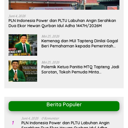
Juni 4, 2026
PLN Indonesia Power dan PLTU Labuhan Angin Serahkan
Dua Ekor Hewan Qurban Idul Adha 1447H/2026M
Mei 25, 2026
Kemenag dan MUI Tapteng Dinilai Gagal
Beri Pemahaman kepada Pemerintah
Terkait Polemik MTQ
Mei 25, 2026
Polemik Ketua Panitia MTQ Tapteng Jadi
Sorotan, Tokoh Pemuda Minta
Pemerintah Peka Terhadap Etika Sosial
Berita Populer
Juni 4, 2026
0 Komentar
1
PLN Indonesia Power dan PLTU Labuhan Angin