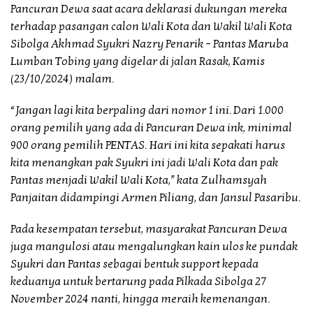
Pancuran Dewa saat acara deklarasi dukungan mereka
terhadap pasangan calon Wali Kota dan Wakil Wali Kota
Sibolga Akhmad Syukri Nazry Penarik – Pantas Maruba
Lumban Tobing yang digelar di jalan Rasak, Kamis
(23/10/2024) malam.
“Jangan lagi kita berpaling dari nomor 1 ini. Dari 1.000
orang pemilih yang ada di Pancuran Dewa ink, minimal
900 orang pemilih PENTAS. Hari ini kita sepakati harus
kita menangkan pak Syukri ini jadi Wali Kota dan pak
Pantas menjadi Wakil Wali Kota,” kata Zulhamsyah
Panjaitan didampingi Armen Piliang, dan Jansul Pasaribu.
Pada kesempatan tersebut, masyarakat Pancuran Dewa
juga mangulosi atau mengalungkan kain ulos ke pundak
Syukri dan Pantas sebagai bentuk support kepada
keduanya untuk bertarung pada Pilkada Sibolga 27
November 2024 nanti, hingga meraih kemenangan.