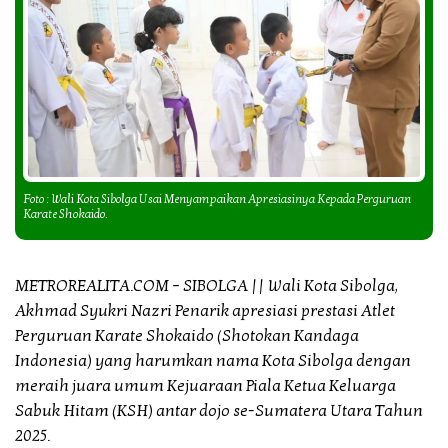
Foto : Wali Kota Sibolga Usai Menyampaikan Apresiasinya Kepada Perguruan
Karate Shokaido.
METROREALITA.COM – SIBOLGA || Wali Kota Sibolga,
Akhmad Syukri Nazri Penarik apresiasi prestasi Atlet
Perguruan Karate Shokaido (Shotokan Kandaga
Indonesia) yang harumkan nama Kota Sibolga dengan
meraih juara umum Kejuaraan Piala Ketua Keluarga
Sabuk Hitam (KSH) antar dojo se-Sumatera Utara Tahun
2025.