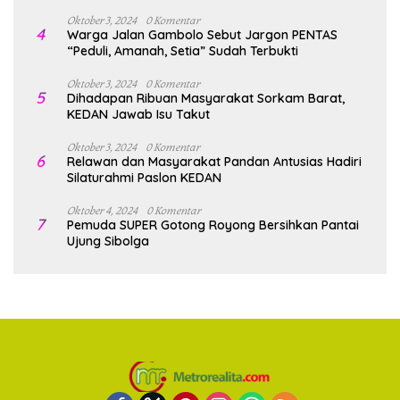
Oktober 3, 2024
0 Komentar
4
Warga Jalan Gambolo Sebut Jargon PENTAS
“Peduli, Amanah, Setia” Sudah Terbukti
Oktober 3, 2024
0 Komentar
5
Dihadapan Ribuan Masyarakat Sorkam Barat,
KEDAN Jawab Isu Takut
Oktober 3, 2024
0 Komentar
6
Relawan dan Masyarakat Pandan Antusias Hadiri
Silaturahmi Paslon KEDAN
Oktober 4, 2024
0 Komentar
7
Pemuda SUPER Gotong Royong Bersihkan Pantai
Ujung Sibolga