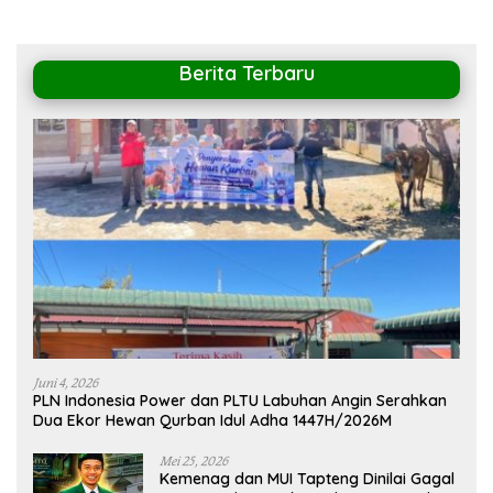
Berita Terbaru
Juni 4, 2026
PLN Indonesia Power dan PLTU Labuhan Angin Serahkan
Dua Ekor Hewan Qurban Idul Adha 1447H/2026M
Mei 25, 2026
Kemenag dan MUI Tapteng Dinilai Gagal