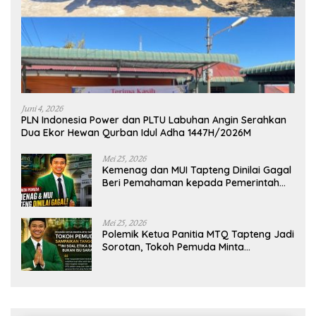
Juni 4, 2026
PLN Indonesia Power dan PLTU Labuhan Angin Serahkan
Dua Ekor Hewan Qurban Idul Adha 1447H/2026M
Mei 25, 2026
Kemenag dan MUI Tapteng Dinilai Gagal
Beri Pemahaman kepada Pemerintah
Terkait Polemik MTQ
Mei 25, 2026
Polemik Ketua Panitia MTQ Tapteng Jadi
Sorotan, Tokoh Pemuda Minta
Pemerintah Peka Terhadap Etika Sosial