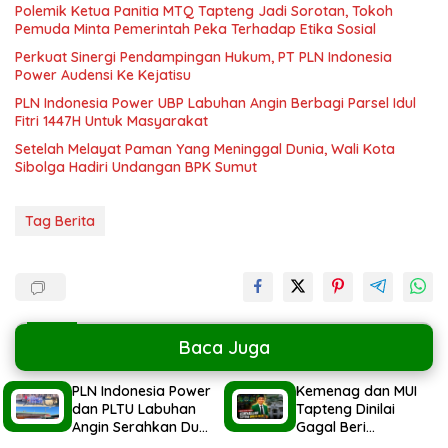
Polemik Ketua Panitia MTQ Tapteng Jadi Sorotan, Tokoh
Pemuda Minta Pemerintah Peka Terhadap Etika Sosial
Perkuat Sinergi Pendampingan Hukum, PT PLN Indonesia
Power Audensi Ke Kejatisu
PLN Indonesia Power UBP Labuhan Angin Berbagi Parsel Idul
Fitri 1447H Untuk Masyarakat
Setelah Melayat Paman Yang Meninggal Dunia, Wali Kota
Sibolga Hadiri Undangan BPK Sumut
Tag Berita
Baca Juga
PLN Indonesia Power
Kemenag dan MUI
dan PLTU Labuhan
Tapteng Dinilai
Angin Serahkan Dua
Gagal Beri
Ekor Hewan Qurban
Pemahaman kepada