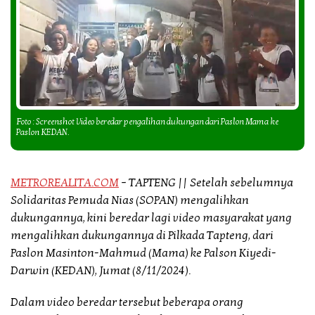
Foto : Screenshot Video beredar pengalihan dukungan dari Paslon Mama ke
Paslon KEDAN.
METROREALITA.COM
– TAPTENG ||
Setelah sebelumnya
Solidaritas Pemuda Nias (SOPAN) mengalihkan
dukungannya, kini beredar lagi video masyarakat yang
mengalihkan dukungannya di Pilkada Tapteng, dari
Paslon Masinton-Mahmud (Mama) ke Palson Kiyedi-
Darwin (KEDAN), Jumat (8/11/2024).
Dalam video beredar tersebut beberapa orang