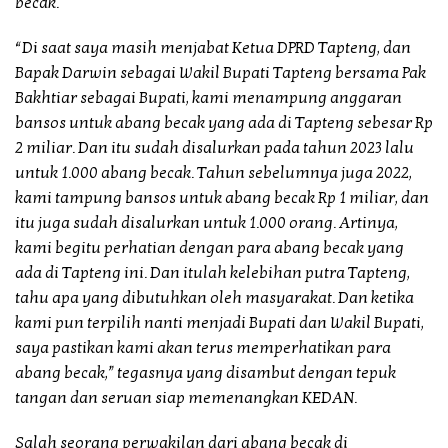
becak.
“Di saat saya masih menjabat Ketua DPRD Tapteng, dan
Bapak Darwin sebagai Wakil Bupati Tapteng bersama Pak
Bakhtiar sebagai Bupati, kami menampung anggaran
bansos untuk abang becak yang ada di Tapteng sebesar Rp
2 miliar. Dan itu sudah disalurkan pada tahun 2023 lalu
untuk 1.000 abang becak. Tahun sebelumnya juga 2022,
kami tampung bansos untuk abang becak Rp 1 miliar, dan
itu juga sudah disalurkan untuk 1.000 orang. Artinya,
kami begitu perhatian dengan para abang becak yang
ada di Tapteng ini. Dan itulah kelebihan putra Tapteng,
tahu apa yang dibutuhkan oleh masyarakat. Dan ketika
kami pun terpilih nanti menjadi Bupati dan Wakil Bupati,
saya pastikan kami akan terus memperhatikan para
abang becak,” tegasnya yang disambut dengan tepuk
tangan dan seruan siap memenangkan KEDAN.
Salah seorang perwakilan dari abang becak di