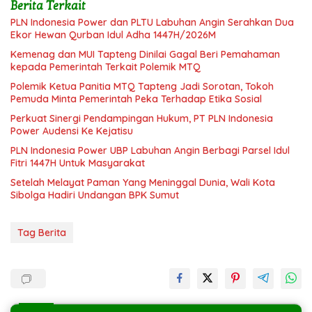
Berita Terkait
PLN Indonesia Power dan PLTU Labuhan Angin Serahkan Dua
Ekor Hewan Qurban Idul Adha 1447H/2026M
Kemenag dan MUI Tapteng Dinilai Gagal Beri Pemahaman
kepada Pemerintah Terkait Polemik MTQ
Polemik Ketua Panitia MTQ Tapteng Jadi Sorotan, Tokoh
Pemuda Minta Pemerintah Peka Terhadap Etika Sosial
Perkuat Sinergi Pendampingan Hukum, PT PLN Indonesia
Power Audensi Ke Kejatisu
PLN Indonesia Power UBP Labuhan Angin Berbagi Parsel Idul
Fitri 1447H Untuk Masyarakat
Setelah Melayat Paman Yang Meninggal Dunia, Wali Kota
Sibolga Hadiri Undangan BPK Sumut
Tag Berita