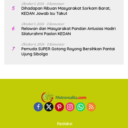
Oktober 3, 2024
0 Komentar
5
Dihadapan Ribuan Masyarakat Sorkam Barat,
KEDAN Jawab Isu Takut
Oktober 3, 2024
0 Komentar
6
Relawan dan Masyarakat Pandan Antusias Hadiri
Silaturahmi Paslon KEDAN
Oktober 4, 2024
0 Komentar
7
Pemuda SUPER Gotong Royong Bersihkan Pantai
Ujung Sibolga
Redaksi