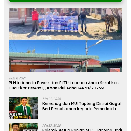
Juni 4, 2026
PLN Indonesia Power dan PLTU Labuhan Angin Serahkan
Dua Ekor Hewan Qurban Idul Adha 1447H/2026M
Mei 25, 2026
Kemenag dan MUI Tapteng Dinilai Gagal
Beri Pemahaman kepada Pemerintah
Terkait Polemik MTQ
Mei 25, 2026
Polemik Ketua Panitia MTQ Tapteng Jadi