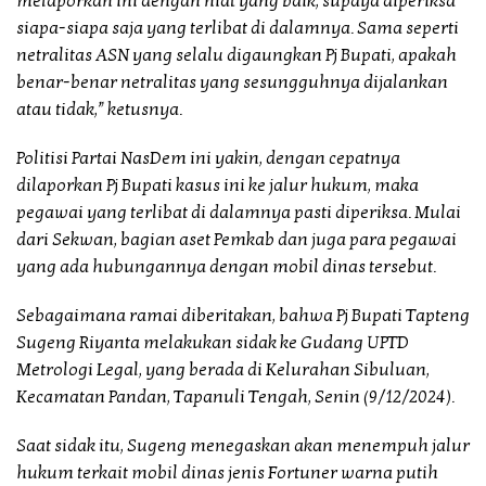
melaporkan ini dengan niat yang baik, supaya diperiksa
siapa-siapa saja yang terlibat di dalamnya. Sama seperti
netralitas ASN yang selalu digaungkan Pj Bupati, apakah
benar-benar netralitas yang sesungguhnya dijalankan
atau tidak,” ketusnya.
Politisi Partai NasDem ini yakin, dengan cepatnya
dilaporkan Pj Bupati kasus ini ke jalur hukum, maka
pegawai yang terlibat di dalamnya pasti diperiksa. Mulai
dari Sekwan, bagian aset Pemkab dan juga para pegawai
yang ada hubungannya dengan mobil dinas tersebut.
Sebagaimana ramai diberitakan, bahwa Pj Bupati Tapteng
Sugeng Riyanta melakukan sidak ke Gudang UPTD
Metrologi Legal, yang berada di Kelurahan Sibuluan,
Kecamatan Pandan, Tapanuli Tengah, Senin (9/12/2024).
Saat sidak itu, Sugeng menegaskan akan menempuh jalur
hukum terkait mobil dinas jenis Fortuner warna putih