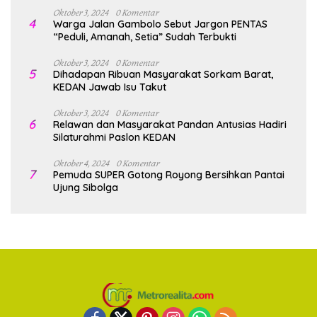
Oktober 3, 2024
0 Komentar
4
Warga Jalan Gambolo Sebut Jargon PENTAS
“Peduli, Amanah, Setia” Sudah Terbukti
Oktober 3, 2024
0 Komentar
5
Dihadapan Ribuan Masyarakat Sorkam Barat,
KEDAN Jawab Isu Takut
Oktober 3, 2024
0 Komentar
6
Relawan dan Masyarakat Pandan Antusias Hadiri
Silaturahmi Paslon KEDAN
Oktober 4, 2024
0 Komentar
7
Pemuda SUPER Gotong Royong Bersihkan Pantai
Ujung Sibolga