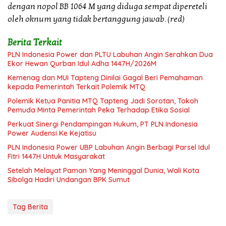
dengan nopol BB 1064 M yang diduga sempat dipereteli
oleh oknum yang tidak bertanggung jawab. (red)
Berita Terkait
PLN Indonesia Power dan PLTU Labuhan Angin Serahkan Dua
Ekor Hewan Qurban Idul Adha 1447H/2026M
Kemenag dan MUI Tapteng Dinilai Gagal Beri Pemahaman
kepada Pemerintah Terkait Polemik MTQ
Polemik Ketua Panitia MTQ Tapteng Jadi Sorotan, Tokoh
Pemuda Minta Pemerintah Peka Terhadap Etika Sosial
Perkuat Sinergi Pendampingan Hukum, PT PLN Indonesia
Power Audensi Ke Kejatisu
PLN Indonesia Power UBP Labuhan Angin Berbagi Parsel Idul
Fitri 1447H Untuk Masyarakat
Setelah Melayat Paman Yang Meninggal Dunia, Wali Kota
Sibolga Hadiri Undangan BPK Sumut
Tag Berita