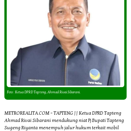
Foto : Ketua DPRD Tapteng, Ahmad Rivai Sibarani.
METROREALITA.COM – TAPTENG || Ketua DPRD Tapteng
Ahmad Rivai Sibarani mendukung niat Pj Bupati Tapteng
Sugeng Riyanta menempuh jalur hukum terkait mobil