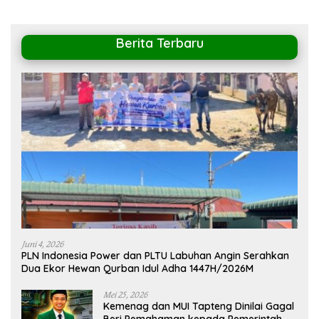
Berita Terbaru
Juni 4, 2026
PLN Indonesia Power dan PLTU Labuhan Angin Serahkan
Dua Ekor Hewan Qurban Idul Adha 1447H/2026M
Mei 25, 2026
Kemenag dan MUI Tapteng Dinilai Gagal
Beri Pemahaman kepada Pemerintah