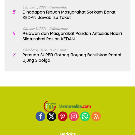
Oktober 3, 2024
0 Komentar
5
Dihadapan Ribuan Masyarakat Sorkam Barat,
KEDAN Jawab Isu Takut
Oktober 3, 2024
0 Komentar
6
Relawan dan Masyarakat Pandan Antusias Hadiri
Silaturahmi Paslon KEDAN
Oktober 4, 2024
0 Komentar
7
Pemuda SUPER Gotong Royong Bersihkan Pantai
Ujung Sibolga
Redaksi