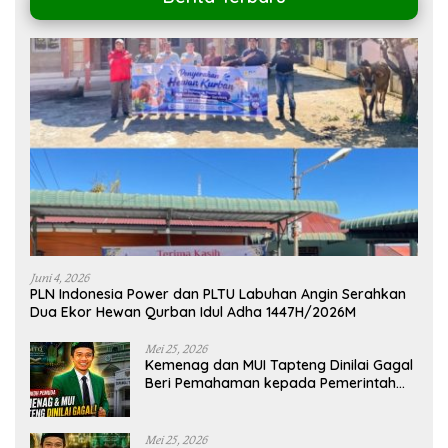
Juni 4, 2026
PLN Indonesia Power dan PLTU Labuhan Angin Serahkan
Dua Ekor Hewan Qurban Idul Adha 1447H/2026M
Mei 25, 2026
Kemenag dan MUI Tapteng Dinilai Gagal
Beri Pemahaman kepada Pemerintah
Terkait Polemik MTQ
Mei 25, 2026