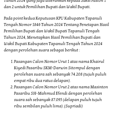
Tahun 2024 yang juga diserahkan kepada Saksi Paslon 1
dan 2 untuk Pemilihan Bupati dan Wakil Bupati.
Pada point kedua Keputusan KPU Kabupaten Tapanuli
Tengah Nomor 1846 Tahun 2024 Tentang Penetapan Hasil
Pemilihan Bupati dan Wakil Bupati Tapanuli Tengah
Tahun 2024, Menetapkan Hasil Pemilihan Bupati dan
Wakil Bupati Kabupaten Tapanuli Tengah Tahun 2024
dengan perolehan suara sebagai berikut :
Pasangan Calon Nomor Urut 1 atas nama Khairul
Kiyedi Pasaribu SKM-Darwin Sitompul dengan
perolehan suara sah sebanyak 74.208 (tujuh puluh
empat ribu dua ratus delapan).
Pasangan Calon Nomor Urut 2 atas nama Masinton
Pasaribu SH-Mahmud Efendi dengan perolehan
suara sah sebanyak 87.095 (delapan puluh tujuh
ribu sembilan puluh lima). (Supriadi)