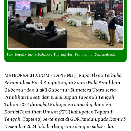
Foto : Rapat Pleno Terbuka KPU Tapteng Hasil Pemungutan Suara Pilkada.
METROREALITA.COM – TAPTENG || Rapat Pleno Terbuka
Rekapitulasi Hasil Penghitungan Suara Pada Pemilihan
Gubernur dan Wakil Gubernur Sumatera Utara serta
Pemilihan Bupati dan Wakil Bupati Tapanuli Tengah
Tahun 2024 ditingkat Kabupaten yang digelar oleh
Komisi Pemilihan Umum (KPU) kabupaten Tapanuli
Tengah (Tapteng) bertempat di GOR Pandan, pada Kamis 5
Desember 2024 lalu berlangsung dengan sukses dan