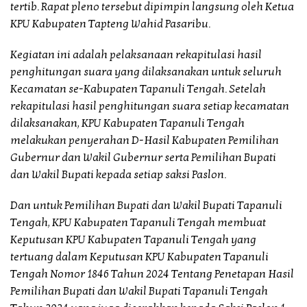
tertib. Rapat pleno tersebut dipimpin langsung oleh Ketua
KPU Kabupaten Tapteng Wahid Pasaribu.
Kegiatan ini adalah pelaksanaan rekapitulasi hasil
penghitungan suara yang dilaksanakan untuk seluruh
Kecamatan se-Kabupaten Tapanuli Tengah. Setelah
rekapitulasi hasil penghitungan suara setiap kecamatan
dilaksanakan, KPU Kabupaten Tapanuli Tengah
melakukan penyerahan D-Hasil Kabupaten Pemilihan
Gubernur dan Wakil Gubernur serta Pemilihan Bupati
dan Wakil Bupati kepada setiap saksi Paslon.
Dan untuk Pemilihan Bupati dan Wakil Bupati Tapanuli
Tengah, KPU Kabupaten Tapanuli Tengah membuat
Keputusan KPU Kabupaten Tapanuli Tengah yang
tertuang dalam Keputusan KPU Kabupaten Tapanuli
Tengah Nomor 1846 Tahun 2024 Tentang Penetapan Hasil
Pemilihan Bupati dan Wakil Bupati Tapanuli Tengah