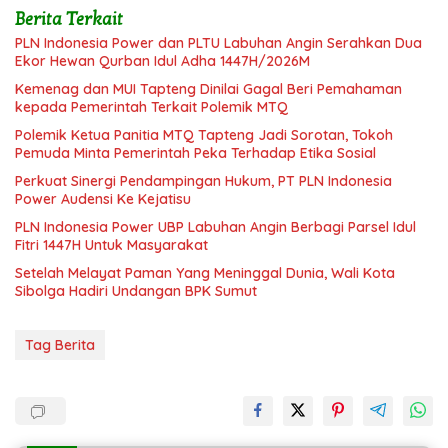
Berita Terkait
PLN Indonesia Power dan PLTU Labuhan Angin Serahkan Dua
Ekor Hewan Qurban Idul Adha 1447H/2026M
Kemenag dan MUI Tapteng Dinilai Gagal Beri Pemahaman
kepada Pemerintah Terkait Polemik MTQ
Polemik Ketua Panitia MTQ Tapteng Jadi Sorotan, Tokoh
Pemuda Minta Pemerintah Peka Terhadap Etika Sosial
Perkuat Sinergi Pendampingan Hukum, PT PLN Indonesia
Power Audensi Ke Kejatisu
PLN Indonesia Power UBP Labuhan Angin Berbagi Parsel Idul
Fitri 1447H Untuk Masyarakat
Setelah Melayat Paman Yang Meninggal Dunia, Wali Kota
Sibolga Hadiri Undangan BPK Sumut
Tag Berita