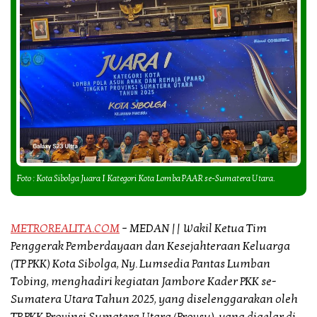
Foto : Kota Sibolga Juara I Kategori Kota Lomba PAAR se-Sumatera Utara.
METROREALITA.COM
– MEDAN ||
Wakil Ketua Tim
Penggerak Pemberdayaan dan Kesejahteraan Keluarga
(TP PKK) Kota Sibolga, Ny. Lumsedia Pantas Lumban
Tobing, menghadiri kegiatan Jambore Kader PKK se-
Sumatera Utara Tahun 2025, yang diselenggarakan oleh