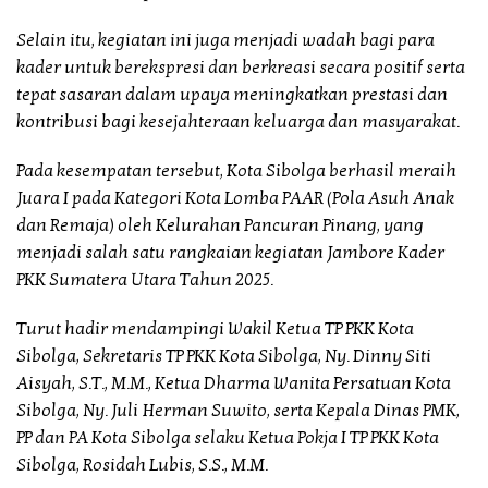
Selain itu, kegiatan ini juga menjadi wadah bagi para
kader untuk berekspresi dan berkreasi secara positif serta
tepat sasaran dalam upaya meningkatkan prestasi dan
kontribusi bagi kesejahteraan keluarga dan masyarakat.
Pada kesempatan tersebut, Kota Sibolga berhasil meraih
Juara I pada Kategori Kota Lomba PAAR (Pola Asuh Anak
dan Remaja) oleh Kelurahan Pancuran Pinang, yang
menjadi salah satu rangkaian kegiatan Jambore Kader
PKK Sumatera Utara Tahun 2025.
Turut hadir mendampingi Wakil Ketua TP PKK Kota
Sibolga, Sekretaris TP PKK Kota Sibolga, Ny. Dinny Siti
Aisyah, S.T., M.M., Ketua Dharma Wanita Persatuan Kota
Sibolga, Ny. Juli Herman Suwito, serta Kepala Dinas PMK,
PP dan PA Kota Sibolga selaku Ketua Pokja I TP PKK Kota
Sibolga, Rosidah Lubis, S.S., M.M.