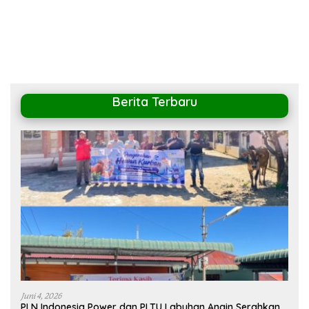
Masyarakat
Berita Terbaru
Juni 4, 2026
PLN Indonesia Power dan PLTU Labuhan Angin Serahkan