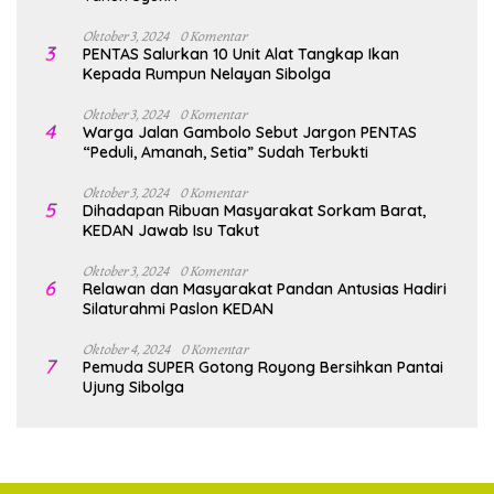
Oktober 3, 2024
0 Komentar
3
PENTAS Salurkan 10 Unit Alat Tangkap Ikan
Kepada Rumpun Nelayan Sibolga
Oktober 3, 2024
0 Komentar
4
Warga Jalan Gambolo Sebut Jargon PENTAS
“Peduli, Amanah, Setia” Sudah Terbukti
Oktober 3, 2024
0 Komentar
5
Dihadapan Ribuan Masyarakat Sorkam Barat,
KEDAN Jawab Isu Takut
Oktober 3, 2024
0 Komentar
6
Relawan dan Masyarakat Pandan Antusias Hadiri
Silaturahmi Paslon KEDAN
Oktober 4, 2024
0 Komentar
7
Pemuda SUPER Gotong Royong Bersihkan Pantai
Ujung Sibolga