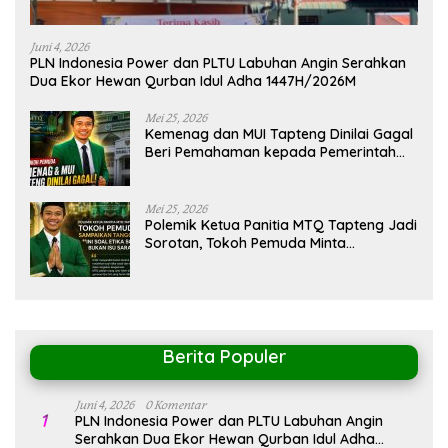
Juni 4, 2026
PLN Indonesia Power dan PLTU Labuhan Angin Serahkan
Dua Ekor Hewan Qurban Idul Adha 1447H/2026M
Mei 25, 2026
Kemenag dan MUI Tapteng Dinilai Gagal
Beri Pemahaman kepada Pemerintah
Terkait Polemik MTQ
Mei 25, 2026
Polemik Ketua Panitia MTQ Tapteng Jadi
Sorotan, Tokoh Pemuda Minta
Pemerintah Peka Terhadap Etika Sosial
Berita Populer
Juni 4, 2026
0 Komentar
1
PLN Indonesia Power dan PLTU Labuhan Angin
Serahkan Dua Ekor Hewan Qurban Idul Adha