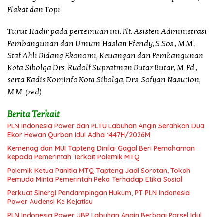
Plakat dan Topi.
Turut Hadir pada pertemuan ini, Plt. Asisten Administrasi
Pembangunan dan Umum Haslan Efendy, S.Sos., M.M.,
Staf Ahli Bidang Ekonomi, Keuangan dan Pembangunan
Kota Sibolga Drs. Rudolf Supratman Butar Butar, M. Pd.,
serta Kadis Kominfo Kota Sibolga, Drs. Sofyan Nasution,
M.M. (red)
Berita Terkait
PLN Indonesia Power dan PLTU Labuhan Angin Serahkan Dua
Ekor Hewan Qurban Idul Adha 1447H/2026M
Kemenag dan MUI Tapteng Dinilai Gagal Beri Pemahaman
kepada Pemerintah Terkait Polemik MTQ
Polemik Ketua Panitia MTQ Tapteng Jadi Sorotan, Tokoh
Pemuda Minta Pemerintah Peka Terhadap Etika Sosial
Perkuat Sinergi Pendampingan Hukum, PT PLN Indonesia
Power Audensi Ke Kejatisu
PLN Indonesia Power UBP Labuhan Angin Berbagi Parsel Idul