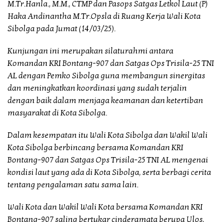
M.Tr.Hanla., M.M., CTMP dan Pasops Satgas Letkol Laut (P)
Haka Andinantha M.Tr.Opsla di Ruang Kerja Wali Kota
Sibolga pada Jumat (14/03/25).
Kunjungan ini merupakan silaturahmi antara
Komandan KRI Bontang-907 dan Satgas Ops Trisila-25 TNI
AL dengan Pemko Sibolga guna membangun sinergitas
dan meningkatkan koordinasi yang sudah terjalin
dengan baik dalam menjaga keamanan dan ketertiban
masyarakat di Kota Sibolga.
Dalam kesempatan itu Wali Kota Sibolga dan Wakil Wali
Kota Sibolga berbincang bersama Komandan KRI
Bontang-907 dan Satgas Ops Trisila-25 TNI AL mengenai
kondisi laut yang ada di Kota Sibolga, serta berbagi cerita
tentang pengalaman satu sama lain.
Wali Kota dan Wakil Wali Kota bersama Komandan KRI
Bontang-907 saling bertukar cinderamata berupa Ulos,