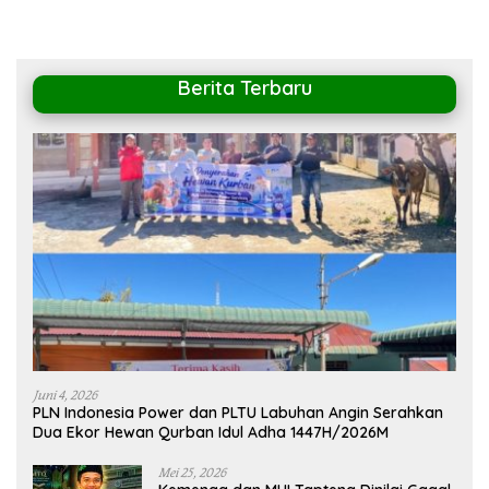
Berita Terbaru
Juni 4, 2026
PLN Indonesia Power dan PLTU Labuhan Angin Serahkan
Dua Ekor Hewan Qurban Idul Adha 1447H/2026M
Mei 25, 2026