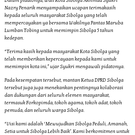
Dalam pidatonya, Wali Kota Sibolga Akhmad Syukri
Nazry Penarik menyampaikan ucapan terimakasih
kepada seluruh masyarakat Sibolga yang telah
mempercayakan ya bersama Wakilnya Pantas Maruba
Lumban Tobing untuk memimpin Sibolga 5 tahun
kedepan.
“Terima kasih kepada masyarakat Kota Sibolga yang
telah memberikan kepercayaan kepada kami untuk
memimpin kota ini,” ujar Syukri mengawali pidatonya.
Pada kesempatan tersebut, mantan Ketua DPRD Sibolga
tersebut juga juga menekankan pentingnya kolaborasi
dan dukungan dari seluruh elemen masyarakat,
termasuk Forkopimda, tokoh agama, tokoh adat, tokoh
pemuda, dan seluruh warga Sibolga.
“Visi kami adalah ‘Mewujudkan Sibolga Peduli, Amanah,
Setia untuk Sibolga Lebih Baik’. Kami berkomitmen untuk