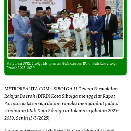
Paripurna DPRD Sibolga Menyambut Wali Kota dan Wakil Wali Kota Sibolga
Periode 2025-2030.
METROREALITA.COM – SIBOLGA
|| Dewan Perwakilan
Rakyat Daerah (DPRD) Kota Sibolga menggelar Rapat
Paripurna Istimewa dalam rangka menyambut pidato
sambutan Wali Kota Sibolga untuk masa jabatan 2025-
2030, Senin (3/3/2025).