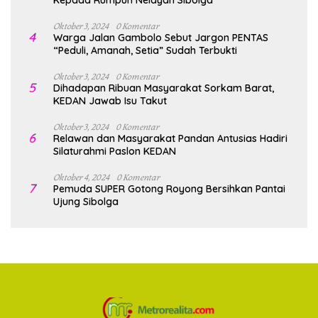
Kepada Rumpun Nelayan Sibolga
Oktober 3, 2024
0 Komentar
4
Warga Jalan Gambolo Sebut Jargon PENTAS
“Peduli, Amanah, Setia” Sudah Terbukti
Oktober 3, 2024
0 Komentar
5
Dihadapan Ribuan Masyarakat Sorkam Barat,
KEDAN Jawab Isu Takut
Oktober 3, 2024
0 Komentar
6
Relawan dan Masyarakat Pandan Antusias Hadiri
Silaturahmi Paslon KEDAN
Oktober 4, 2024
0 Komentar
7
Pemuda SUPER Gotong Royong Bersihkan Pantai
Ujung Sibolga