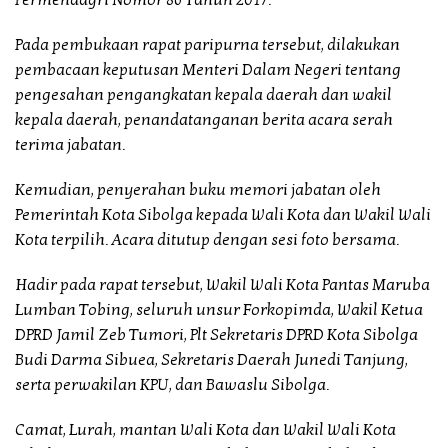
Permendagri Nomor 86 Tahun 2017.
Pada pembukaan rapat paripurna tersebut, dilakukan
pembacaan keputusan Menteri Dalam Negeri tentang
pengesahan pengangkatan kepala daerah dan wakil
kepala daerah, penandatanganan berita acara serah
terima jabatan.
Kemudian, penyerahan buku memori jabatan oleh
Pemerintah Kota Sibolga kepada Wali Kota dan Wakil Wali
Kota terpilih. Acara ditutup dengan sesi foto bersama.
Hadir pada rapat tersebut, Wakil Wali Kota Pantas Maruba
Lumban Tobing, seluruh unsur Forkopimda, Wakil Ketua
DPRD Jamil Zeb Tumori, Plt Sekretaris DPRD Kota Sibolga
Budi Darma Sibuea, Sekretaris Daerah Junedi Tanjung,
serta perwakilan KPU, dan Bawaslu Sibolga.
Camat, Lurah, mantan Wali Kota dan Wakil Wali Kota