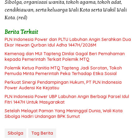
Sibolga, organisasi wanita, tokoh agama, tokoh adat,
cendikiawan, serta keluarga Wali Kota serta Wakil Wali
Kota. (red)
Berita Terkait
PLN Indonesia Power dan PLTU Labuhan Angin Serahkan Dua
Ekor Hewan Qurban Idul Adha 1447H/2026M
Kemenag dan MUI Tapteng Dinilai Gagal Beri Pemahaman
kepada Pemerintah Terkait Polemik MTQ
Polemik Ketua Panitia MTQ Tapteng Jadi Sorotan, Tokoh
Pemuda Minta Pemerintah Peka Terhadap Etika Sosial
Perkuat Sinergi Pendampingan Hukum, PT PLN Indonesia
Power Audensi Ke Kejatisu
PLN Indonesia Power UBP Labuhan Angin Berbagi Parsel Idul
Fitri 1447H Untuk Masyarakat
Setelah Melayat Paman Yang Meninggal Dunia, Wali Kota
Sibolga Hadiri Undangan BPK Sumut
Sibolga
Tag Berita