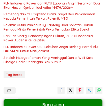
PLN Indonesia Power dan PLTU Labuhan Angin Serahkan Dua
Ekor Hewan Qurban Idul Adha 1447H/2026M
Kemenag dan MUI Tapteng Dinilai Gagal Beri Pemahaman
kepada Pemerintah Terkait Polemik MTQ
Polemik Ketua Panitia MTQ Tapteng Jadi Sorotan, Tokoh
Pemuda Minta Pemerintah Peka Terhadap Etika Sosial
Perkuat Sinergi Pendampingan Hukum, PT PLN Indonesia
Power Audensi Ke Kejatisu
PLN Indonesia Power UBP Labuhan Angin Berbagi Parsel Idul
Fitri 1447H Untuk Masyarakat
Setelah Melayat Paman Yang Meninggal Dunia, Wali Kota
Sibolga Hadiri Undangan BPK Sumut
Tag Berita
Baca Juga