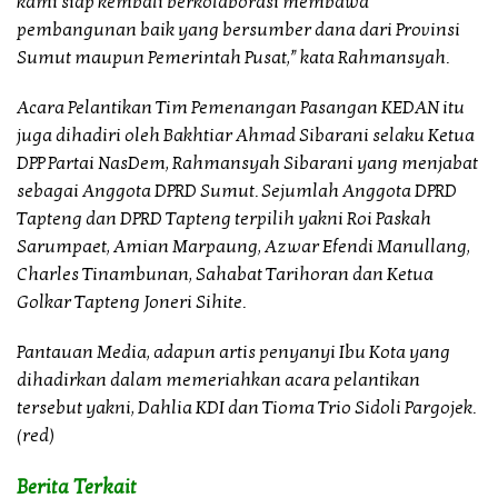
kami siap kembali berkolaborasi membawa
pembangunan baik yang bersumber dana dari Provinsi
Sumut maupun Pemerintah Pusat,” kata Rahmansyah.
Acara Pelantikan Tim Pemenangan Pasangan KEDAN itu
juga dihadiri oleh Bakhtiar Ahmad Sibarani selaku Ketua
DPP Partai NasDem, Rahmansyah Sibarani yang menjabat
sebagai Anggota DPRD Sumut. Sejumlah Anggota DPRD
Tapteng dan DPRD Tapteng terpilih yakni Roi Paskah
Sarumpaet, Amian Marpaung, Azwar Efendi Manullang,
Charles Tinambunan, Sahabat Tarihoran dan Ketua
Golkar Tapteng Joneri Sihite.
Pantauan Media, adapun artis penyanyi Ibu Kota yang
dihadirkan dalam memeriahkan acara pelantikan
tersebut yakni, Dahlia KDI dan Tioma Trio Sidoli Pargojek.
(red)
Berita Terkait