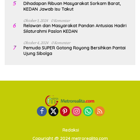
5
Dihadapan Ribuan Masyarakat Sorkam Barat,
KEDAN Jawab Isu Takut
Oktober 3, 2024
0 Komentar
6
Relawan dan Masyarakat Pandan Antusias Hadiri
Silaturahmi Paslon KEDAN
Oktober 4, 2024
0 Komentar
7
Pemuda SUPER Gotong Royong Bersihkan Pantai
Ujung Sibolga
Redaksi
Copyright @ 2024 metrorealita.com