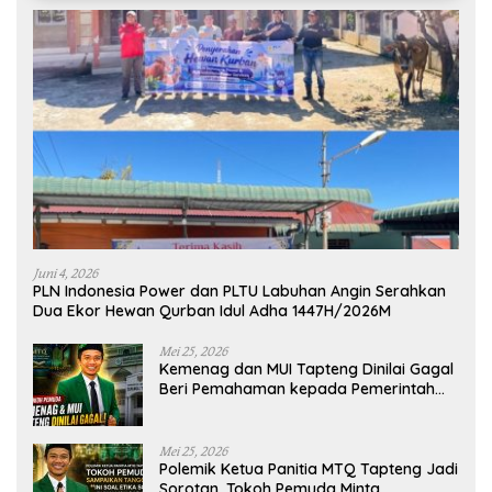
Juni 4, 2026
PLN Indonesia Power dan PLTU Labuhan Angin Serahkan
Dua Ekor Hewan Qurban Idul Adha 1447H/2026M
Mei 25, 2026
Kemenag dan MUI Tapteng Dinilai Gagal
Beri Pemahaman kepada Pemerintah
Terkait Polemik MTQ
Mei 25, 2026
Polemik Ketua Panitia MTQ Tapteng Jadi
Sorotan, Tokoh Pemuda Minta