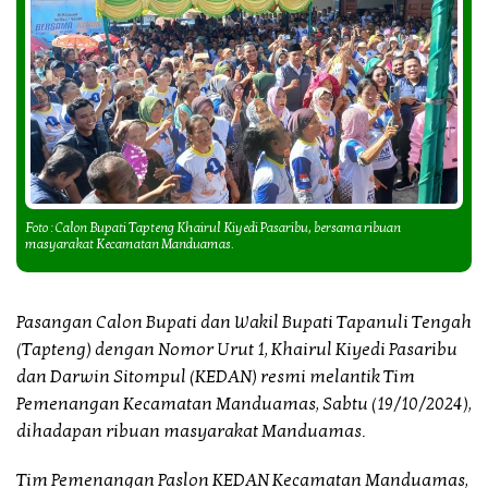
Foto : Calon Bupati Tapteng Khairul Kiyedi Pasaribu, bersama ribuan
masyarakat Kecamatan Manduamas.
Pasangan Calon Bupati dan Wakil Bupati Tapanuli Tengah
(Tapteng) dengan Nomor Urut 1, Khairul Kiyedi Pasaribu
dan Darwin Sitompul (KEDAN) resmi melantik Tim
Pemenangan Kecamatan Manduamas, Sabtu (19/10/2024),
dihadapan ribuan masyarakat Manduamas.
Tim Pemenangan Paslon KEDAN Kecamatan Manduamas,