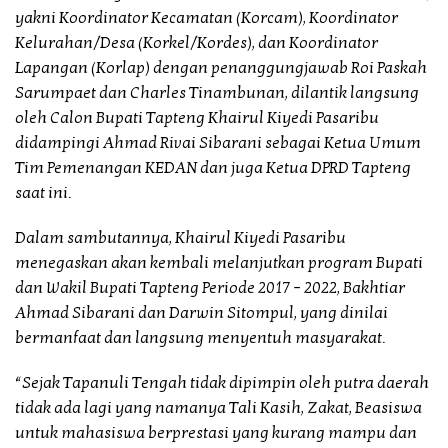
yakni Koordinator Kecamatan (Korcam), Koordinator
Kelurahan/Desa (Korkel/Kordes), dan Koordinator
Lapangan (Korlap) dengan penanggungjawab Roi Paskah
Sarumpaet dan Charles Tinambunan, dilantik langsung
oleh Calon Bupati Tapteng Khairul Kiyedi Pasaribu
didampingi Ahmad Rivai Sibarani sebagai Ketua Umum
Tim Pemenangan KEDAN dan juga Ketua DPRD Tapteng
saat ini.
Dalam sambutannya, Khairul Kiyedi Pasaribu
menegaskan akan kembali melanjutkan program Bupati
dan Wakil Bupati Tapteng Periode 2017 – 2022, Bakhtiar
Ahmad Sibarani dan Darwin Sitompul, yang dinilai
bermanfaat dan langsung menyentuh masyarakat.
“Sejak Tapanuli Tengah tidak dipimpin oleh putra daerah
tidak ada lagi yang namanya Tali Kasih, Zakat, Beasiswa
untuk mahasiswa berprestasi yang kurang mampu dan