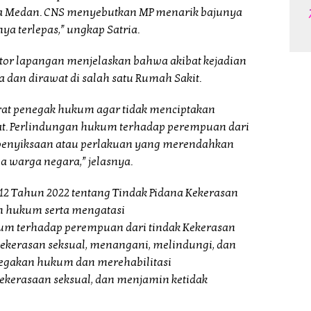
ota Medan. CNS menyebutkan MP menarik bajunya
a terlepas,” ungkap Satria.
ator lapangan menjelaskan bahwa akibat kejadian
 dan dirawat di salah satu Rumah Sakit.
arat penegak hukum agar tidak menciptakan
t. Perlindungan hukum terhadap perempuan dari
i penyiksaan atau perlakuan yang merendahkan
warga negara,” jelasnya.
 Tahun 2022 tentang Tindak Pidana Kekerasan
 hukum serta mengatasi
m terhadap perempuan dari tindak Kekerasan
kekerasan seksual, menangani, melindungi, dan
egakan hukum dan merehabilitasi
ekerasaan seksual, dan menjamin ketidak