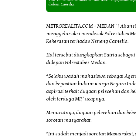
dialami Camelia.
METROREALITA.COM – MEDAN || Aliansi 
menggelar aksi mendesak Polrestabes M
Kekerasan terhadap Neneng Camelia.
Hal tersebut diungkapkan Satria sebagai
didepan Polrestabes Medan.
“Selaku wadah mahasiswa sebagai Agent 
dan kepastian hukum warga Negara Ind
aspirasi terkait dugaan pelecehan dan k
oleh terduga MP,” ucapnya.
Menurutnya, dugaan pelecehan dan kek
sorotan masyarakat.
“Ini sudah menjadi sorotan Masyarakat,