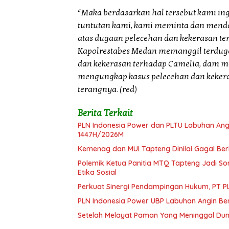
“Maka berdasarkan hal tersebut kami 
tuntutan kami, kami meminta dan mende
atas dugaan pelecehan dan kekerasan t
Kapolrestabes Medan memanggil terduga
dan kekerasan terhadap Camelia, dam 
mengungkap kasus pelecehan dan kekera
terangnya. (red)
Berita Terkait
PLN Indonesia Power dan PLTU Labuhan Ang
1447H/2026M
Kemenag dan MUI Tapteng Dinilai Gagal Be
Polemik Ketua Panitia MTQ Tapteng Jadi S
Etika Sosial
Perkuat Sinergi Pendampingan Hukum, PT PL
PLN Indonesia Power UBP Labuhan Angin Berb
Setelah Melayat Paman Yang Meninggal Duni