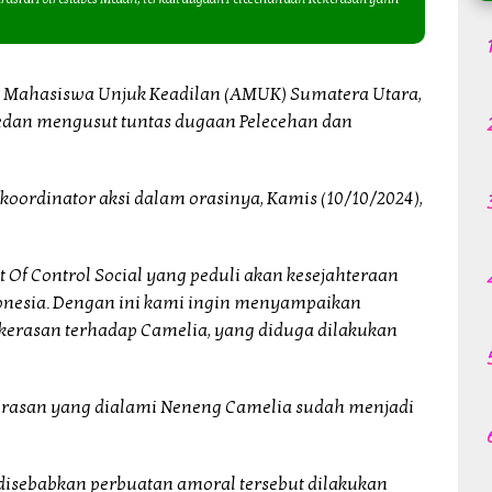
Mahasiswa Unjuk Keadilan (AMUK) Sumatera Utara,
edan mengusut tuntas dugaan Pelecehan dan
 koordinator aksi dalam orasinya, Kamis (10/10/2024),
Of Control Social yang peduli akan kesejahteraan
onesia. Dengan ini kami ingin menyampaikan
ekerasan terhadap Camelia, yang diduga dilakukan
erasan yang dialami Neneng Camelia sudah menjadi
 disebabkan perbuatan amoral tersebut dilakukan