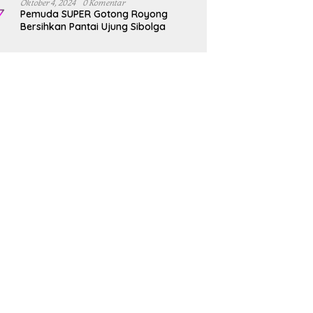
Oktober 4, 2024
0 Komentar
7
Pemuda SUPER Gotong Royong
Bersihkan Pantai Ujung Sibolga