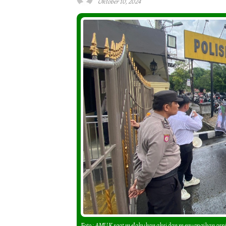
Oktober 10, 2024
Foto : AMUK saat melakukan aksi dan menyapaikan aspir