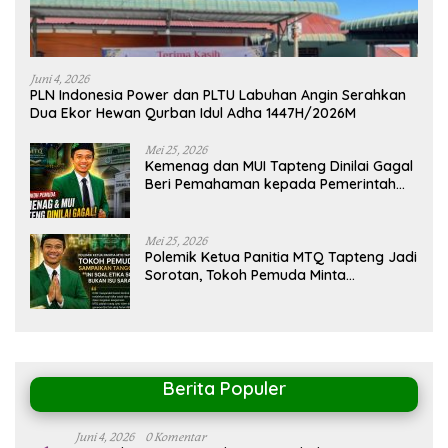
Juni 4, 2026
PLN Indonesia Power dan PLTU Labuhan Angin Serahkan
Dua Ekor Hewan Qurban Idul Adha 1447H/2026M
Mei 25, 2026
Kemenag dan MUI Tapteng Dinilai Gagal
Beri Pemahaman kepada Pemerintah
Terkait Polemik MTQ
Mei 25, 2026
Polemik Ketua Panitia MTQ Tapteng Jadi
Sorotan, Tokoh Pemuda Minta
Pemerintah Peka Terhadap Etika Sosial
Berita Populer
Juni 4, 2026
0 Komentar