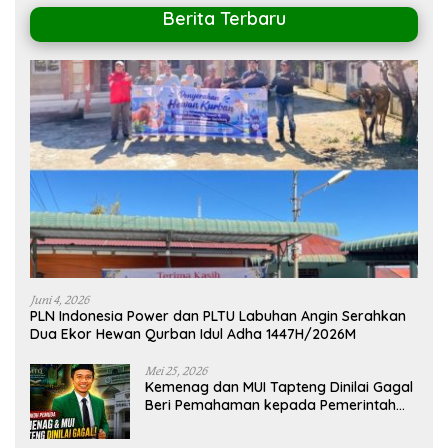
Berita Terbaru
Juni 4, 2026
PLN Indonesia Power dan PLTU Labuhan Angin Serahkan
Dua Ekor Hewan Qurban Idul Adha 1447H/2026M
Mei 25, 2026
Kemenag dan MUI Tapteng Dinilai Gagal
Beri Pemahaman kepada Pemerintah
Terkait Polemik MTQ