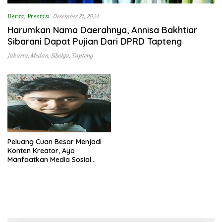
Berita
,
Prestasi
Desember 21, 2024
Harumkan Nama Daerahnya, Annisa Bakhtiar
Sibarani Dapat Pujian Dari DPRD Tapteng
Jakarta
,
Medan
,
Sibolga
,
Tapteng
Peluang Cuan Besar Menjadi
Konten Kreator, Ayo
Manfaatkan Media Sosial
untuk Sukses