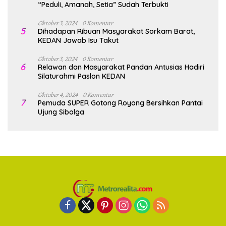
“Peduli, Amanah, Setia” Sudah Terbukti
Oktober 3, 2024
0 Komentar
5
Dihadapan Ribuan Masyarakat Sorkam Barat,
KEDAN Jawab Isu Takut
Oktober 3, 2024
0 Komentar
6
Relawan dan Masyarakat Pandan Antusias Hadiri
Silaturahmi Paslon KEDAN
Oktober 4, 2024
0 Komentar
7
Pemuda SUPER Gotong Royong Bersihkan Pantai
Ujung Sibolga