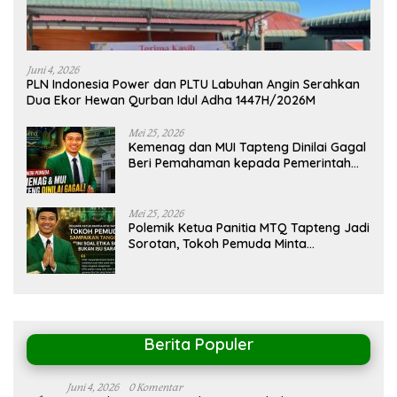
Juni 4, 2026
PLN Indonesia Power dan PLTU Labuhan Angin Serahkan
Dua Ekor Hewan Qurban Idul Adha 1447H/2026M
Mei 25, 2026
Kemenag dan MUI Tapteng Dinilai Gagal
Beri Pemahaman kepada Pemerintah
Terkait Polemik MTQ
Mei 25, 2026
Polemik Ketua Panitia MTQ Tapteng Jadi
Sorotan, Tokoh Pemuda Minta
Pemerintah Peka Terhadap Etika Sosial
Berita Populer
Juni 4, 2026
0 Komentar