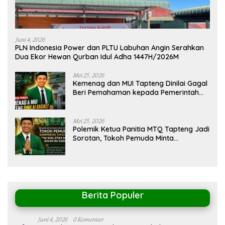
Juni 4, 2026
PLN Indonesia Power dan PLTU Labuhan Angin Serahkan
Dua Ekor Hewan Qurban Idul Adha 1447H/2026M
Mei 25, 2026
Kemenag dan MUI Tapteng Dinilai Gagal
Beri Pemahaman kepada Pemerintah
Terkait Polemik MTQ
Mei 25, 2026
Polemik Ketua Panitia MTQ Tapteng Jadi
Sorotan, Tokoh Pemuda Minta
Pemerintah Peka Terhadap Etika Sosial
Berita Populer
Juni 4, 2026
0 Komentar